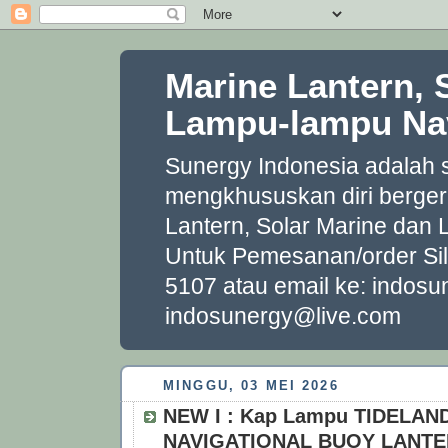
Marine Lantern, 
Lampu-lampu Nav
Sunergy Indonesia adalah
mengkhususkan diri berger
Lantern, Solar Marine dan
Untuk Pemesanan/order Si
5107 atau email ke: indo
indosunergy@live.com
MINGGU, 03 MEI 2026
NEW I : Kap Lampu TIDELAN
NAVIGATIONAL BUOY LANT