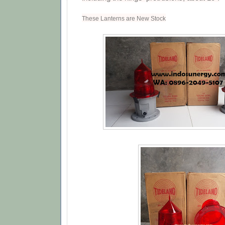
These Lanterns are New Stock