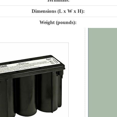
Dimensions (L x W x H):
Weight (pounds):