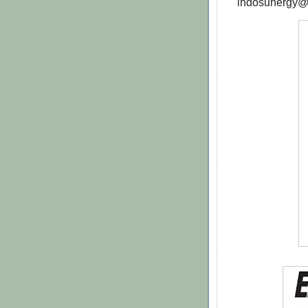
indosunergy@